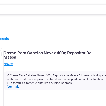
amento
Creme Para Cabelos Novex 400g Repositor De
Massa
Novex
O Creme Para Cabelos Novex 400g Repositor de Massa foi desenvolvido par
restaurar a estrutura capilar, devolvendo a massa perdida dos fios danificado
Sua fórmula altamente nutritiva age profundamen...
Ver mais