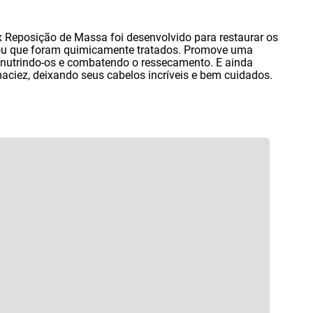
Reposição de Massa foi desenvolvido para restaurar os
u que foram quimicamente tratados. Promove uma
nutrindo-os e combatendo o ressecamento. E ainda
maciez
,
deixando seus cabelos incríveis e bem cuidados.