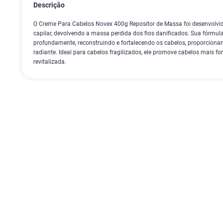
Descrição
O Creme Para Cabelos Novex 400g Repositor de Massa foi desenvolvido
capilar, devolvendo a massa perdida dos fios danificados. Sua fórmula
profundamente, reconstruindo e fortalecendo os cabelos, proporcionan
radiante. Ideal para cabelos fragilizados, ele promove cabelos mais f
revitalizada.