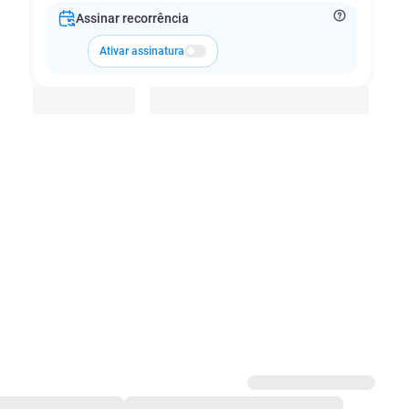
Assinar recorrência
Ativar assinatura
Adicionar à cesta