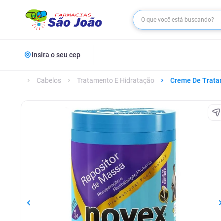
Insira o seu cep
Cabelos
Tratamento E Hidratação
Creme De Trat