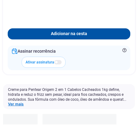
Adicionar na cesta
Assinar recorrência
Ativar assinatura
Creme para Pentear Origem 2 em 1 Cabelos Cacheados 1kg define,
hidrata e reduz o frizz sem pesar, ideal para fios cacheados, crespos e
ondulados. Sua fórmula com óleo de coco, óleo de amêndoa e querat...
Ver mais