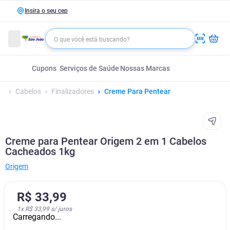
Insira o seu cep
Cupons
Serviços de Saúde
Nossas Marcas
Cabelos
Finalizadores
Creme Para Pentear
Creme para Pentear Origem 2 em 1 Cabelos
Cacheados 1kg
Origem
R$
33
,
99
1
x
R$ 33,99
s/ juros
Carregando...