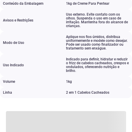
Conteúdo da Embalagem
1kg de Creme Para Pentear
Uso externo. Evite contato com os
olhos. Suspenda o uso em caso de
Avisos e Restrições
irritação. Mantenha fora do alcance de
crianças.
Aplique nos fios úmidos
,
distribua
uniformemente e modele como desejar.
Modo de Uso
Pode ser usado como finalizador ou
tratamento sem enxágue.
Indicado para definir
,
hidratar e reduzir
o frizz de cabelos cacheados
,
crespos e
Uso Indicado
ondulados
,
oferecendo nutrição e
brilho.
Volume
1kg
Linha
2 em 1 Cabelos Cacheados