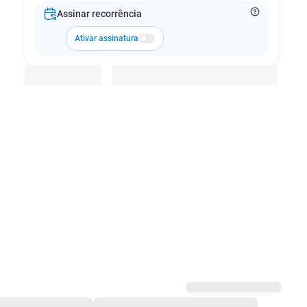
Assinar recorrência
Ativar assinatura
Adicionar à cesta