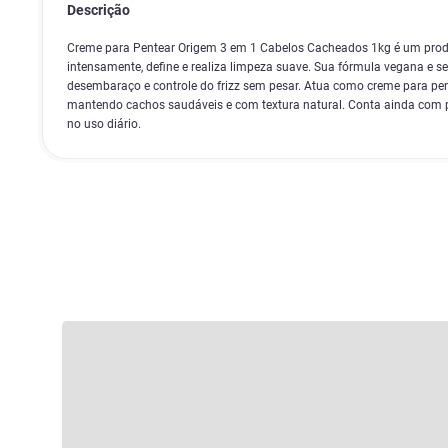
Descrição
Creme para Pentear Origem 3 em 1 Cabelos Cacheados 1kg é um produ
intensamente, define e realiza limpeza suave. Sua fórmula vegana e s
desembaraço e controle do frizz sem pesar. Atua como creme para pent
mantendo cachos saudáveis e com textura natural. Conta ainda com p
no uso diário.