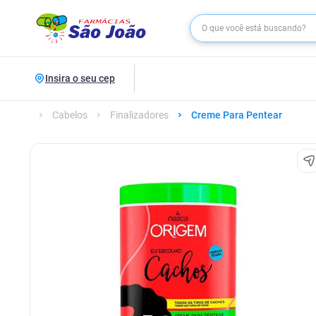
Insira o seu cep
Cabelos
Finalizadores
Creme Para Pentear