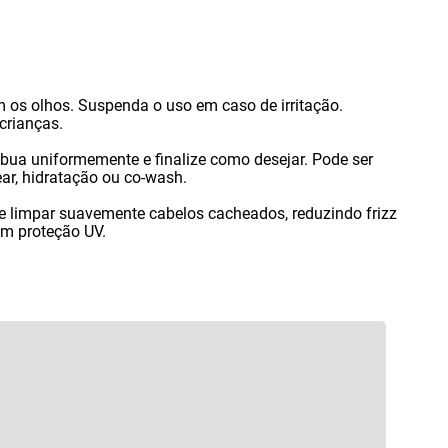
m os olhos. Suspenda o uso em caso de irritação.
crianças.
ribua uniformemente e finalize como desejar. Pode ser
ar
,
hidratação ou co-wash.
r e limpar suavemente cabelos cacheados
,
reduzindo frizz
om proteção UV.