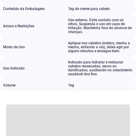
Conteúdo da Embalagem
1kg de creme para cabelo
Uso externo. Evite contato com os
olhos. Suspenda o uso em caso de
Avisos e Restrições
irritação. Mantenha fora do alcance de
crianças.
Aplique nos cabelos úmidos
,
mecha a
Modo de Uso
mecha
,
evitando a raiz
,
deixe agir por
alguns minutos e enxágue bem.
Indicado para hidratar e restaurar
cabelos ressecados
,
secos ou
Uso Indicado
danificados
,
auxiliando no crescimento
saudável dos fios.
Volume
1kg