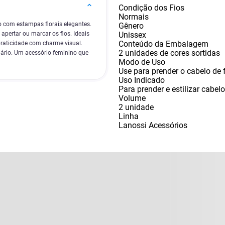
Condição dos Fios
Normais
lo com estampas florais elegantes.
Gênero
Unissex
apertar ou marcar os fios. Ideais
Conteúdo da Embalagem
raticidade com charme visual.
2 unidades de cores sortidas
diário. Um acessório feminino que
Modo de Uso
Use para prender o cabelo de 
Uso Indicado
Para prender e estilizar cabel
Volume
2 unidade
Linha
Lanossi Acessórios