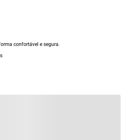
forma confortável e segura.
os