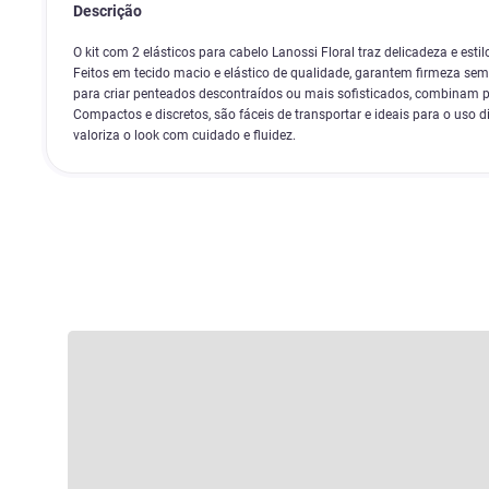
Descrição
O kit com 2 elásticos para cabelo Lanossi Floral traz delicadeza e esti
Feitos em tecido macio e elástico de qualidade, garantem firmeza sem 
para criar penteados descontraídos ou mais sofisticados, combinam p
Compactos e discretos, são fáceis de transportar e ideais para o uso 
valoriza o look com cuidado e fluidez.