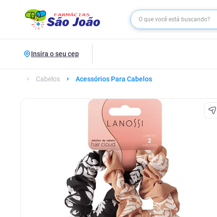
Insira o seu cep
Cabelos
Acessórios Para Cabelos