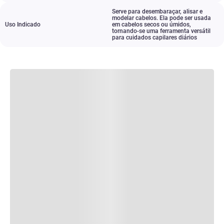
Serve para desembaraçar
,
alisar e
modelar cabelos. Ela pode ser usada
Uso Indicado
em cabelos secos ou úmidos
,
tornando-se uma ferramenta versátil
para cuidados capilares diários