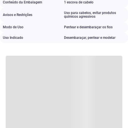
Conteúdo da Embalagem
1 escova de cabelo
Uso para cabelos
,
evitar produtos
Avisos e Restrições
químicos agressivos
Modo de Uso
Pentear e desembaraçar os fios
Uso Indicado
Desembaraçar
,
pentear e modelar