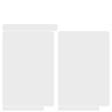
R$
5
,
99
Adicionar à cesta
1
x
R$ 5,99
s/ juros