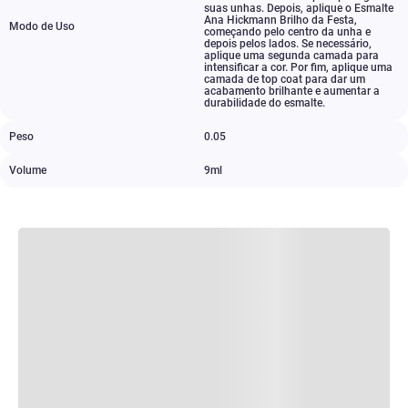
suas unhas. Depois
,
aplique o Esmalte
Ana Hickmann Brilho da Festa
,
Modo de Uso
começando pelo centro da unha e
depois pelos lados. Se necessário
,
aplique uma segunda camada para
intensificar a cor. Por fim
,
aplique uma
camada de top coat para dar um
acabamento brilhante e aumentar a
durabilidade do esmalte.
Peso
0.05
Volume
9ml