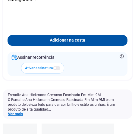
Adicionar na cesta
Assinar recorrência
Ativar assinatura
Esmalte Ana Hickmann Cremoso Fascinada Em Mim 9Ml
O Esmalte Ana Hickmann Cremoso Fascinada Em Mim 9Ml é um
produto de beleza feito para dar cor, brilho e estilo às unhas. É um
produto de alta qualidad...
Ver mais