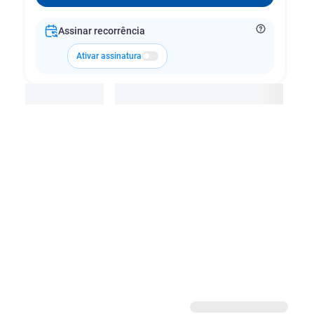
Assinar recorrência
Ativar assinatura
Adicionar à cesta