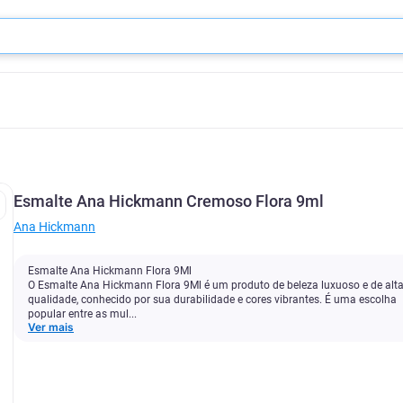
Esmalte Ana Hickmann Cremoso Flora 9ml
Ana Hickmann
Esmalte Ana Hickmann Flora 9Ml
O Esmalte Ana Hickmann Flora 9Ml é um produto de beleza luxuoso e de alt
qualidade, conhecido por sua durabilidade e cores vibrantes. É uma escolha
popular entre as mul...
Ver mais