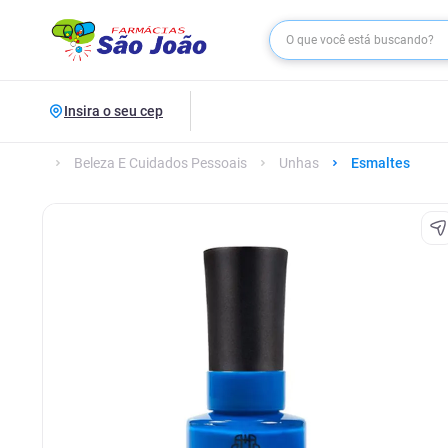
Insira o seu cep
Beleza E Cuidados Pessoais
Unhas
Esmaltes