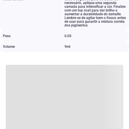
necessário
,
aplique uma segunda
camada para intensificar a cor. Finalize
com um top coat para dar brilho e
aumentar a durabilidade do esmalte.
Lembre-se de agitar bem o frasco antes
de usar para garantir a mistura correta
dos pigmentos.
Peso
0.05
Volume
9ml