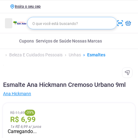
Insira o seu cep
Cupons
Serviços de Saúde
Nossas Marcas
Beleza E Cuidados Pessoais
Unhas
Esmaltes
Esmalte Ana Hickmann Cremoso Urbano 9ml
Ana Hickmann
-
39
%
R$
11
,
49
R$
6
,
99
1
x
R$ 6,99
s/ juros
Carregando...