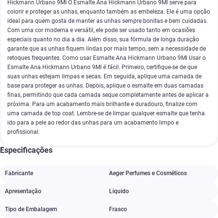
Hickmann Urbano 9Ml O Esmalte Ana Hickmann Urbano 9Ml serve para
colorir e proteger as unhas, enquanto também as embeleza. Ele é uma opção
ideal para quem gosta de manter as unhas sempre bonitas e bem cuidadas.
Com uma cor moderna e versátil, ele pode ser usado tanto em ocasiões
especiais quanto no dia a dia. Além disso, sua fórmula de longa duração
garante que as unhas fiquem lindas por mais tempo, sem a necessidade de
retoques frequentes. Como usar Esmalte Ana Hickmann Urbano 9Ml Usar o
Esmalte Ana Hickmann Urbano 9Ml é fácil. Primeiro, certifique-se de que
suas unhas estejam limpas e secas. Em seguida, aplique uma camada de
base para proteger as unhas. Depois, aplique o esmalte em duas camadas
finas, permitindo que cada camada seque completamente antes de aplicar a
próxima. Para um acabamento mais brilhante e duradouro, finalize com
uma camada de top coat. Lembre-se de limpar qualquer esmalte que tenha
ido para a pele ao redor das unhas para um acabamento limpo e
profissional.
Especificações
Fabricante
Aeger Perfumes e Cosméticos
Apresentação
Liquido
Tipo de Embalagem
Frasco