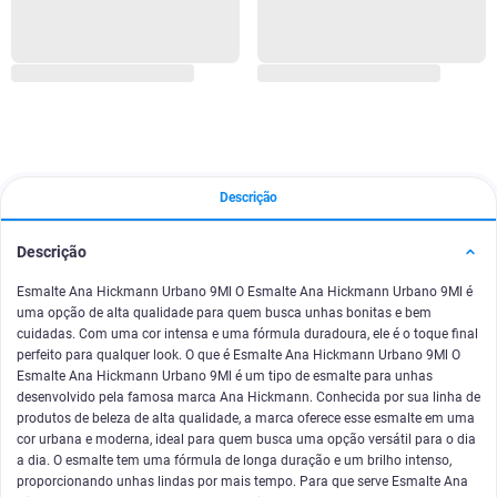
Descrição
Descrição
Esmalte Ana Hickmann Urbano 9Ml O Esmalte Ana Hickmann Urbano 9Ml é
uma opção de alta qualidade para quem busca unhas bonitas e bem
cuidadas. Com uma cor intensa e uma fórmula duradoura, ele é o toque final
perfeito para qualquer look. O que é Esmalte Ana Hickmann Urbano 9Ml O
Esmalte Ana Hickmann Urbano 9Ml é um tipo de esmalte para unhas
desenvolvido pela famosa marca Ana Hickmann. Conhecida por sua linha de
produtos de beleza de alta qualidade, a marca oferece esse esmalte em uma
cor urbana e moderna, ideal para quem busca uma opção versátil para o dia
a dia. O esmalte tem uma fórmula de longa duração e um brilho intenso,
proporcionando unhas lindas por mais tempo. Para que serve Esmalte Ana