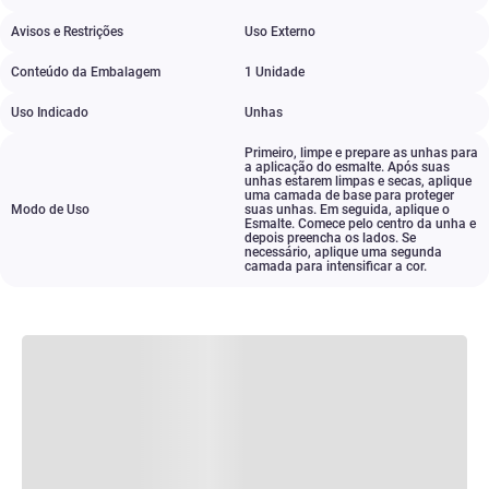
Avisos e Restrições
Uso Externo
Conteúdo da Embalagem
1 Unidade
Uso Indicado
Unhas
Primeiro
,
limpe e prepare as unhas para
a aplicação do esmalte. Após suas
unhas estarem limpas e secas
,
aplique
uma camada de base para proteger
Modo de Uso
suas unhas. Em seguida
,
aplique o
Esmalte. Comece pelo centro da unha e
depois preencha os lados. Se
necessário
,
aplique uma segunda
camada para intensificar a cor.