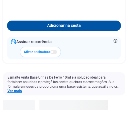
Adicionar na cesta
Assinar recorrência
Ativar assinatura
Esmalte Anita Base Unhas De Ferro 10ml é a solução ideal para
fortalecer as unhas e protegê-las contra quebras e descamações. Sua
fórmula enriquecida proporciona uma base resistente, que auxilia no cr...
Ver mais