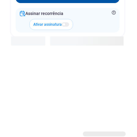
Assinar recorrência
Ativar assinatura
Adicionar à cesta