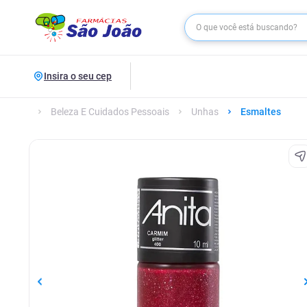
Insira o seu cep
Beleza E Cuidados Pessoais
Unhas
Esmaltes