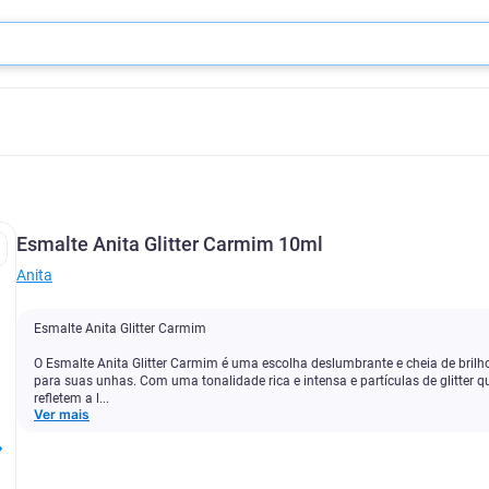
Esmalte Anita Glitter Carmim 10ml
Anita
Esmalte Anita Glitter Carmim
O Esmalte Anita Glitter Carmim é uma escolha deslumbrante e cheia de brilh
para suas unhas. Com uma tonalidade rica e intensa e partículas de glitter q
refletem a l...
Ver mais