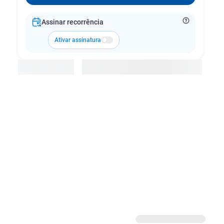
Assinar recorrência
Ativar assinatura
Adicionar à cesta