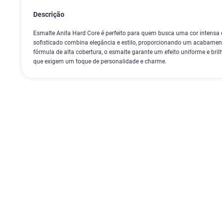
Descrição
Esmalte Anita Hard Core é perfeito para quem busca uma cor intens
sofisticado combina elegância e estilo, proporcionando um acabame
fórmula de alta cobertura, o esmalte garante um efeito uniforme e bril
que exigem um toque de personalidade e charme.