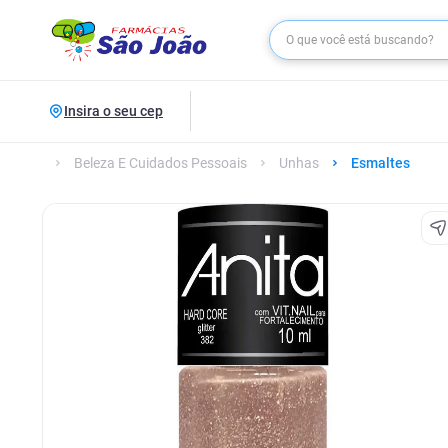
Insira o seu cep
Beleza E Cuidados Pessoais
Unhas
Esmaltes