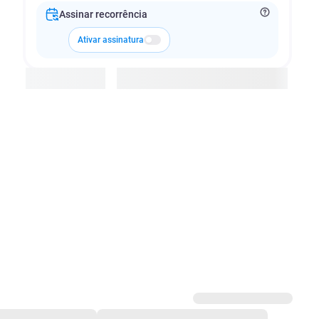
Assinar recorrência
Ativar assinatura
Adicionar à cesta