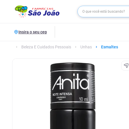
Insira o seu cep
Beleza E Cuidados Pessoais
Unhas
Esmaltes