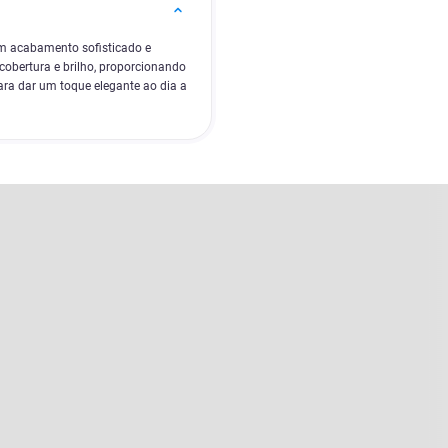
um acabamento sofisticado e
cobertura e brilho, proporcionando
ara dar um toque elegante ao dia a