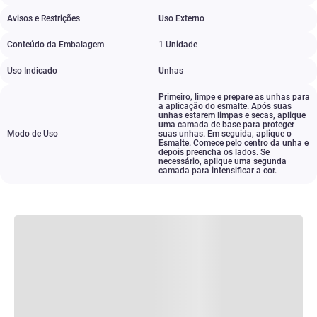
Avisos e Restrições
Uso Externo
Conteúdo da Embalagem
1 Unidade
Uso Indicado
Unhas
Primeiro
,
limpe e prepare as unhas para
a aplicação do esmalte. Após suas
unhas estarem limpas e secas
,
aplique
uma camada de base para proteger
Modo de Uso
suas unhas. Em seguida
,
aplique o
Esmalte. Comece pelo centro da unha e
depois preencha os lados. Se
necessário
,
aplique uma segunda
camada para intensificar a cor.