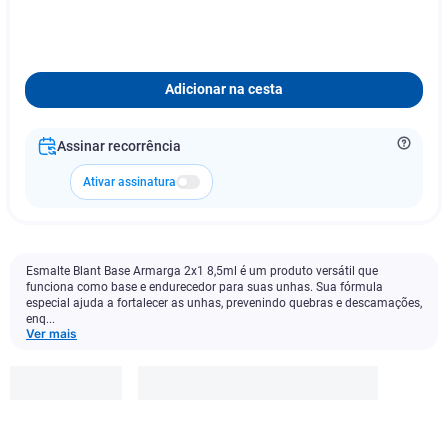
Adicionar na cesta
Assinar recorrência
Ativar assinatura
Esmalte Blant Base Armarga 2x1 8,5ml é um produto versátil que
funciona como base e endurecedor para suas unhas. Sua fórmula
especial ajuda a fortalecer as unhas, prevenindo quebras e descamações,
enq...
Ver mais