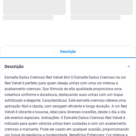
Descrição
Descrição
Esmalte Dailus Cremoso Red Velvet 8ml O Esmalte Dailus Cremoso na cor
Red Velvet é perfeito para quem deseja unhas com uma cor intensa e
acabamento cremoso. Sua fórmula de alta qualidade proporciona uma
cobertura uniforme e duradoura, destacando suas unhas com um toque
sofisticado e elegante. Características: Este esmalte cremoso oferece uma
aplicação fácil e rápida, com secagem eficiente e longa duração. A cor Red
Velvet é vibrante e luxuosa, ideal para diversas ocasiões, desde o dia a dia
até eventos especiais. Indicações: O Esmalte Dailus Cremoso Red Velvet é
indicado para quem valoriza unhas bem cuidadas e com um acabamento
cremoso e marcante. Pode ser usado em qualquer ocasião, proporcionando
um toque de elegância e modernidade. Benefícios Potenciais: Cor intensa e