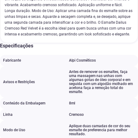
vibrante. Acabamento cremoso sofisticado. Aplicação uniforme e fácil.
Longa duração. Modo de Uso: Aplicar uma camada fina do esmalte sobre as
unhas limpas e secas. Aguarde a secagem completa e, se desejado, aplique
uma segunda camada para intensificar a cor e o brilho. O Esmalte Dailus
Cremoso Red Velvet é a escolha ideal para quem busca unhas com uma cor
intensa e acabamento cremoso, garantindo um look sofisticado e elegante.
Especificações
Fabricante
Alpi Cosméticos
Antes de remover os esmaltes
,
faça
uma massagem nas unhas com
algumas gotas de óleo corporal e em
Avisos e Restrições
seguida com um algodão molhado em
acetona faça a remoção total do
esmalte.
Conteúdo da Embalagem
8ml
Linha
Cremoso
Aplique duas camadas de cor do seu
Modo de Uso
esmalte de preferencia para melhor
resultado.