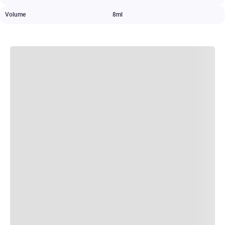
Volume
8ml