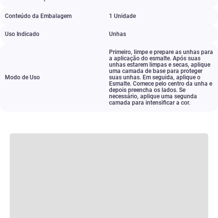
Conteúdo da Embalagem
1 Unidade
Uso Indicado
Unhas
Primeiro
,
limpe e prepare as unhas para
a aplicação do esmalte. Após suas
unhas estarem limpas e secas
,
aplique
uma camada de base para proteger
Modo de Uso
suas unhas. Em seguida
,
aplique o
Esmalte. Comece pelo centro da unha e
depois preencha os lados. Se
necessário
,
aplique uma segunda
camada para intensificar a cor.