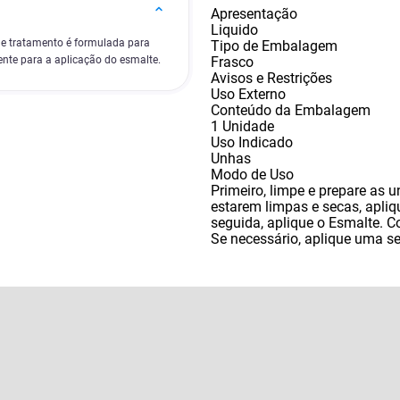
Apresentação
Liquido
e tratamento é formulada para
Tipo de Embalagem
Frasco
ente para a aplicação do esmalte.
Avisos e Restrições
Uso Externo
Conteúdo da Embalagem
1 Unidade
Uso Indicado
Unhas
Modo de Uso
Primeiro
,
limpe e prepare as 
estarem limpas e secas
,
apliq
seguida
,
aplique o Esmalte. C
Se necessário
,
aplique uma se