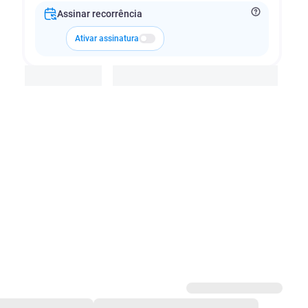
Assinar recorrência
Ativar assinatura
Adicionar à cesta