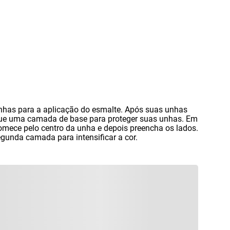
unhas para a aplicação do esmalte. Após suas unhas
ue uma camada de base para proteger suas unhas. Em
omece pelo centro da unha e depois preencha os lados.
gunda camada para intensificar a cor.