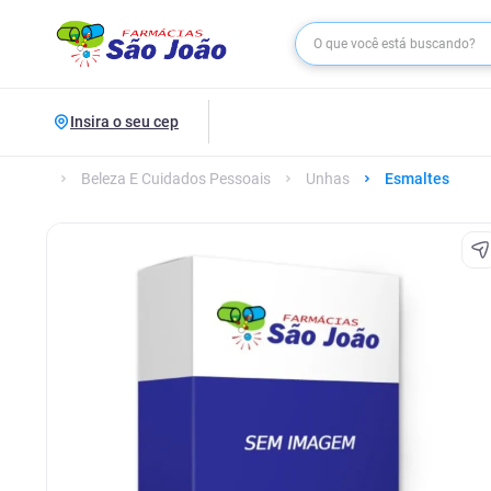
Insira o seu cep
Beleza E Cuidados Pessoais
Unhas
Esmaltes