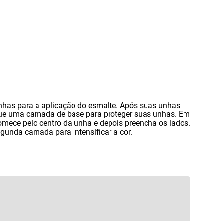
unhas para a aplicação do esmalte. Após suas unhas
ue uma camada de base para proteger suas unhas. Em
omece pelo centro da unha e depois preencha os lados.
gunda camada para intensificar a cor.