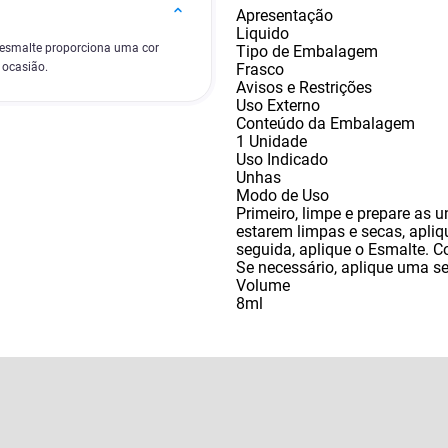
Apresentação
Liquido
 esmalte proporciona uma cor
Tipo de Embalagem
Frasco
 ocasião.
Avisos e Restrições
Uso Externo
Conteúdo da Embalagem
1 Unidade
Uso Indicado
Unhas
Modo de Uso
Primeiro
,
limpe e prepare as 
estarem limpas e secas
,
apliq
seguida
,
aplique o Esmalte. C
Se necessário
,
aplique uma se
Volume
8ml