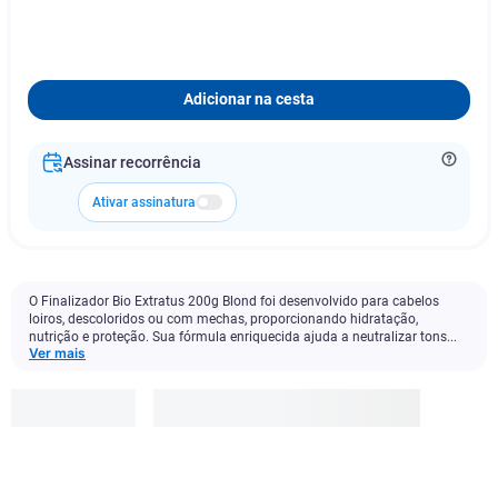
Adicionar na cesta
Assinar recorrência
Ativar assinatura
O Finalizador Bio Extratus 200g Blond foi desenvolvido para cabelos
loiros, descoloridos ou com mechas, proporcionando hidratação,
nutrição e proteção. Sua fórmula enriquecida ajuda a neutralizar tons...
Ver mais