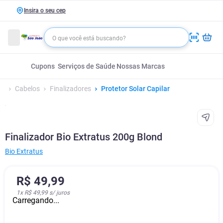
Insira o seu cep
Cupons
Serviços de Saúde
Nossas Marcas
Cabelos
Finalizadores
Protetor Solar Capilar
Finalizador Bio Extratus 200g Blond
Bio Extratus
R$
49
,
99
1
x
R$ 49,99
s/ juros
Carregando...