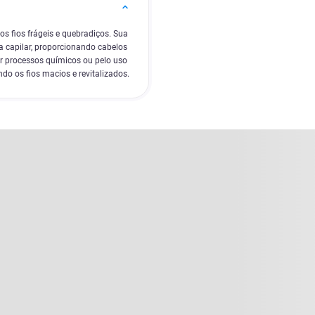
os fios frágeis e quebradiços. Sua
ra capilar, proporcionando cabelos
or processos químicos ou pelo uso
ando os fios macios e revitalizados.