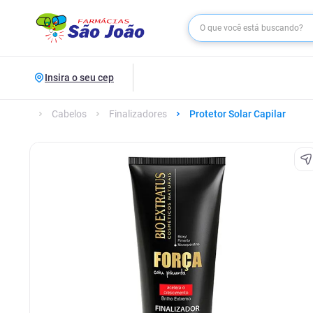
Insira o seu cep
Cabelos
Finalizadores
Protetor Solar Capilar