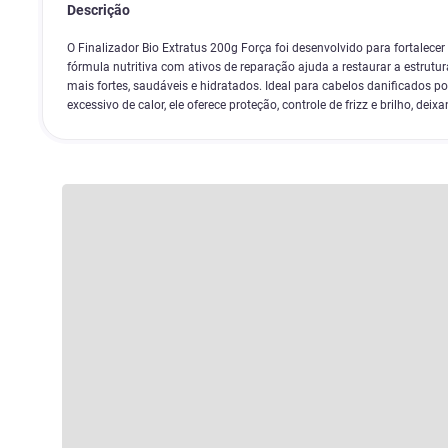
Descrição
O Finalizador Bio Extratus 200g Força foi desenvolvido para fortalecer 
fórmula nutritiva com ativos de reparação ajuda a restaurar a estrutu
mais fortes, saudáveis e hidratados. Ideal para cabelos danificados p
excessivo de calor, ele oferece proteção, controle de frizz e brilho, deix