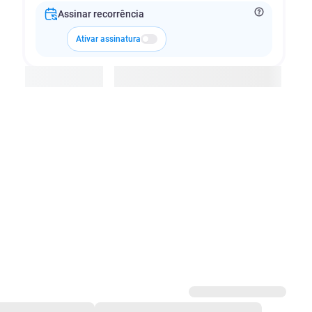
Assinar recorrência
Ativar assinatura
Adicionar à cesta