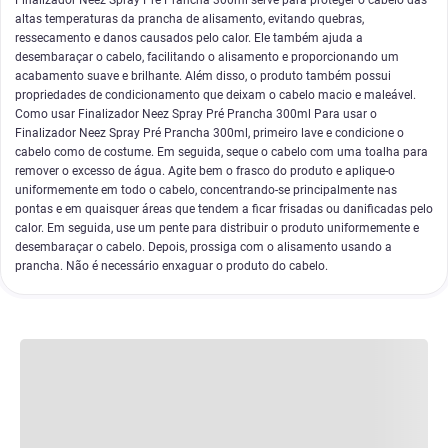
Finalizador Neez Spray Pré Prancha 300ml serve para proteger o cabelo das
altas temperaturas da prancha de alisamento, evitando quebras,
ressecamento e danos causados pelo calor. Ele também ajuda a
desembaraçar o cabelo, facilitando o alisamento e proporcionando um
acabamento suave e brilhante. Além disso, o produto também possui
propriedades de condicionamento que deixam o cabelo macio e maleável.
Como usar Finalizador Neez Spray Pré Prancha 300ml Para usar o
Finalizador Neez Spray Pré Prancha 300ml, primeiro lave e condicione o
cabelo como de costume. Em seguida, seque o cabelo com uma toalha para
remover o excesso de água. Agite bem o frasco do produto e aplique-o
uniformemente em todo o cabelo, concentrando-se principalmente nas
pontas e em quaisquer áreas que tendem a ficar frisadas ou danificadas pelo
calor. Em seguida, use um pente para distribuir o produto uniformemente e
desembaraçar o cabelo. Depois, prossiga com o alisamento usando a
prancha. Não é necessário enxaguar o produto do cabelo.