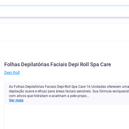
Folhas Depilatórias Faciais Depi Roll Spa Care
Depi Roll
As Folhas Depilatórias Faciais Depi-Roll Spa Care 16 Unidades oferecem um
depilação suave e eficaz para áreas faciais sensíveis. Sua fórmula enriqueci
com ativos que hidratam e acalmam a pele propo...
Ver mais