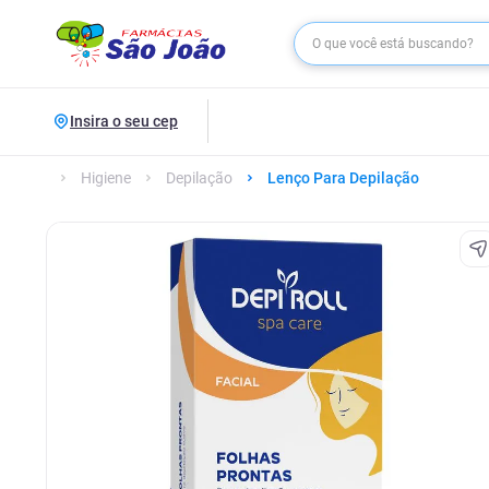
Insira o seu cep
Higiene
Depilação
Lenço Para Depilação