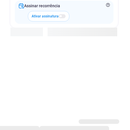
Assinar recorrência
Ativar assinatura
Adicionar à cesta