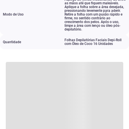
as mãos até que fiquem maleáveis.
Aplique a folha sobre a área desejada
,
pressionando levemente para aderir.
Modo de Uso
Retire a folha com um puxão rápido e
firme
,
no sentido contrário ao
crescimento dos pelos. Após o uso
,
limpe a área com lenço ou óleo pós-
depilatório.
Folhas Depilatórias Faciais Depi-Roll
Quantidade
com Óleo de Coco 16 Unidades