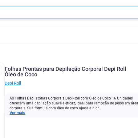
Folhas Prontas para Depilação Corporal Depi Roll
Óleo de Coco
Depi Roll
As Folhas Depilatórias Corporais Depi-Roll com Óleo de Coco 16 Unidades
oferecem uma depilação suave e eficaz, ideal para remoção de pelos em áre
corporais. Sua fórmula com óleo de coco ajuda a hidr...
Ver mais