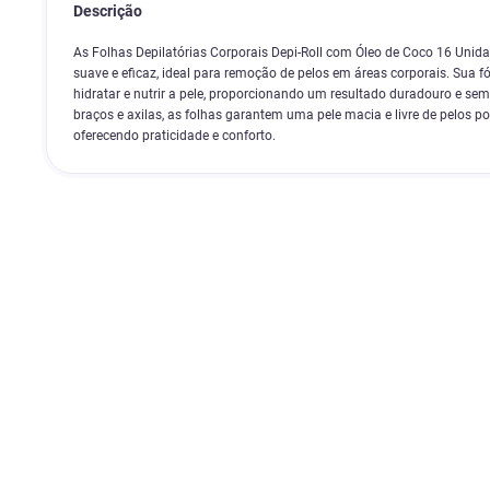
Descrição
As Folhas Depilatórias Corporais Depi-Roll com Óleo de Coco 16 Uni
suave e eficaz, ideal para remoção de pelos em áreas corporais. Sua 
hidratar e nutrir a pele, proporcionando um resultado duradouro e sem i
braços e axilas, as folhas garantem uma pele macia e livre de pelos po
oferecendo praticidade e conforto.