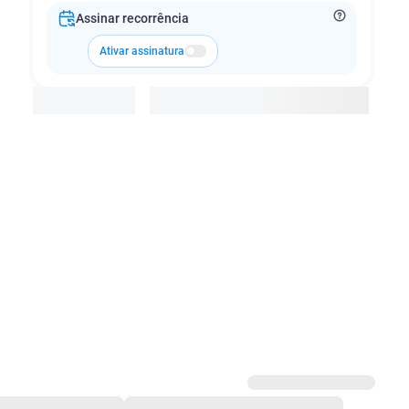
Assinar recorrência
Ativar assinatura
Adicionar à cesta