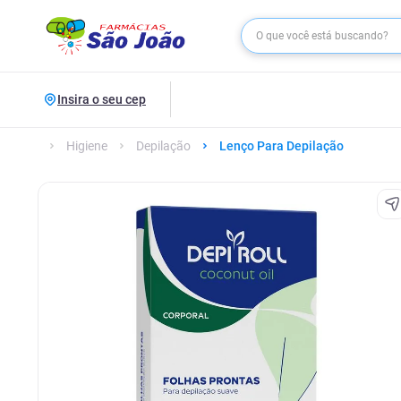
Insira o seu cep
Higiene
Depilação
Lenço Para Depilação