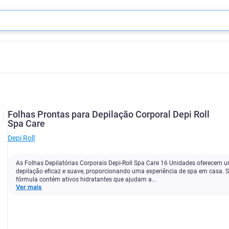
Folhas Prontas para Depilação Corporal Depi Roll
Spa Care
Depi Roll
As Folhas Depilatórias Corporais Depi-Roll Spa Care 16 Unidades oferecem 
depilação eficaz e suave, proporcionando uma experiência de spa em casa. 
fórmula contém ativos hidratantes que ajudam a...
Ver mais