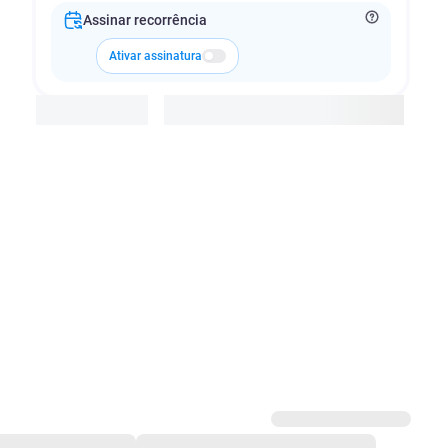
Assinar recorrência
Ativar assinatura
Adicionar à cesta