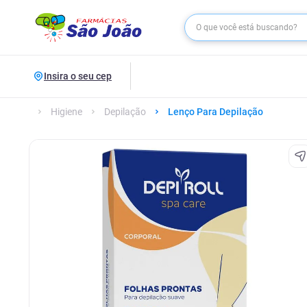
Insira o seu cep
Higiene
Depilação
Lenço Para Depilação