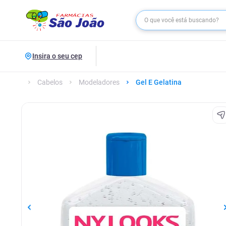
Insira o seu cep
Cabelos
Modeladores
Gel E Gelatina