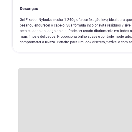
Descrição
Gel Fixador Nylooks Incolor 1 240g oferece fixação leve, ideal para q
pesar ou endurecer o cabelo. Sua fórmula incolor evita resíduos visíve
bem cuidado ao longo do dia. Pode ser usado diariamente em todos os 
mais finos e delicados. Proporciona brilho suave e controle moderado
comprometer a leveza. Perfeito para um look discreto, flexível e com 