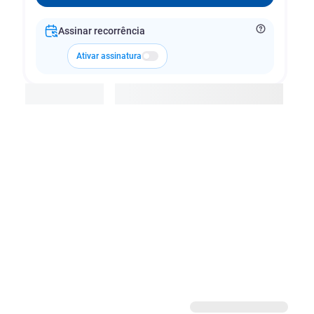
Assinar recorrência
Ativar assinatura
Adicionar à cesta