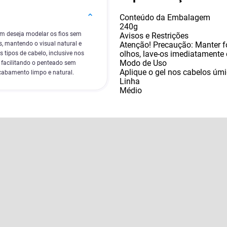
Conteúdo da Embalagem
240g
uem deseja modelar os fios sem
Avisos e Restrições
Atenção! Precaução: Manter f
is, mantendo o visual natural e
olhos
,
lave-os imediatamente
tipos de cabelo, inclusive nos
Modo de Uso
, facilitando o penteado sem
Aplique o gel nos cabelos úm
acabamento limpo e natural.
Linha
Médio