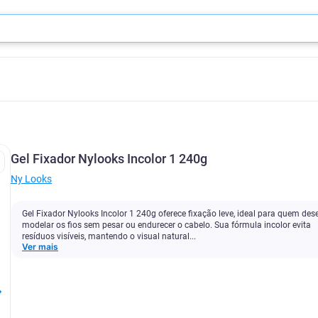
Gel Fixador Nylooks Incolor 1 240g
Ny Looks
Gel Fixador Nylooks Incolor 1 240g oferece fixação leve, ideal para quem des
modelar os fios sem pesar ou endurecer o cabelo. Sua fórmula incolor evita
resíduos visíveis, mantendo o visual natural...
Ver mais