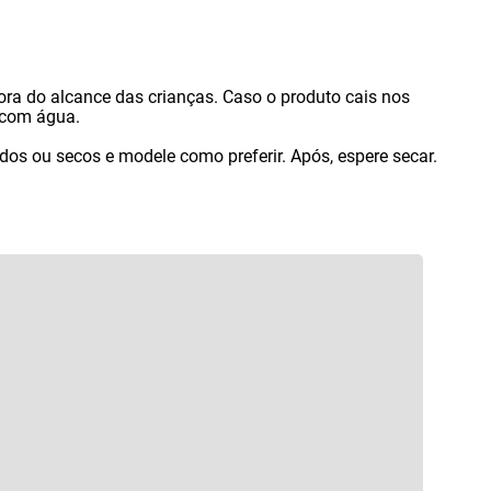
ora do alcance das crianças. Caso o produto cais nos
 com água.
idos ou secos e modele como preferir. Após
,
espere secar.