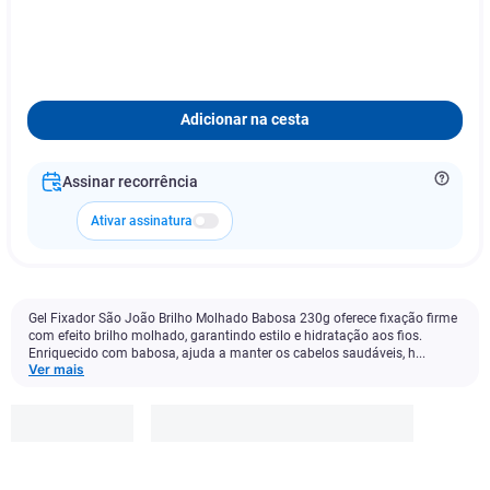
Adicionar na cesta
Assinar recorrência
Ativar assinatura
Gel Fixador São João Brilho Molhado Babosa 230g oferece fixação firme
com efeito brilho molhado, garantindo estilo e hidratação aos fios.
Enriquecido com babosa, ajuda a manter os cabelos saudáveis, h...
Ver mais