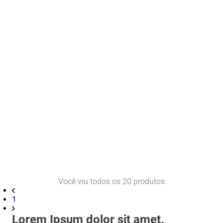
Você viu todos os
20
produtos
1
Lorem Ipsum dolor sit amet.