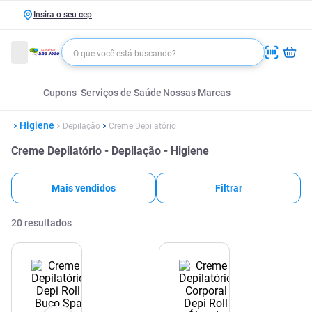
Insira o seu cep
Cupons
Serviços de Saúde
Nossas Marcas
Higiene
Depilação
Creme Depilatório
Creme Depilatório - Depilação - Higiene
Mais vendidos
Filtrar
20
resultados