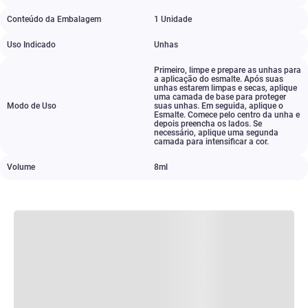
Conteúdo da Embalagem
1 Unidade
Uso Indicado
Unhas
Primeiro
,
limpe e prepare as unhas para
a aplicação do esmalte. Após suas
unhas estarem limpas e secas
,
aplique
uma camada de base para proteger
Modo de Uso
suas unhas. Em seguida
,
aplique o
Esmalte. Comece pelo centro da unha e
depois preencha os lados. Se
necessário
,
aplique uma segunda
camada para intensificar a cor.
Volume
8ml