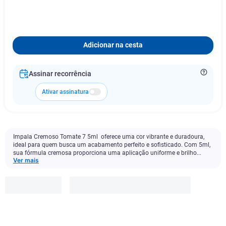
Adicionar na cesta
Assinar recorrência
Ativar assinatura
Impala Cremoso Tomate 7 5ml oferece uma cor vibrante e duradoura,
ideal para quem busca um acabamento perfeito e sofisticado. Com 5ml,
sua fórmula cremosa proporciona uma aplicação uniforme e brilho...
Ver mais