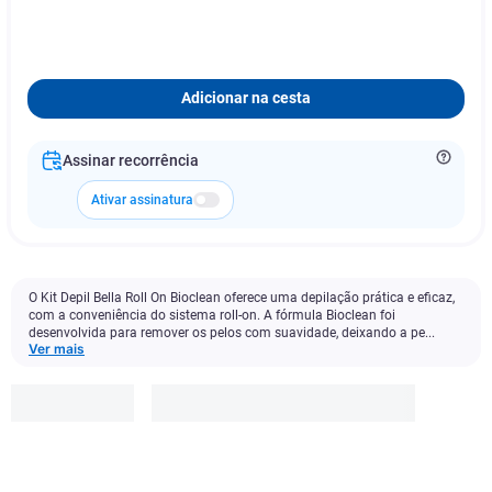
Adicionar na cesta
Assinar recorrência
Ativar assinatura
O Kit Depil Bella Roll On Bioclean oferece uma depilação prática e eficaz,
com a conveniência do sistema roll-on. A fórmula Bioclean foi
desenvolvida para remover os pelos com suavidade, deixando a pe...
Ver mais