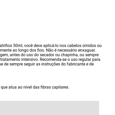
atrifios 50ml
,
você deve aplicá-lo nos cabelos úmidos ou
emente ao longo dos fios. Não é necessário enxaguar.
vagem
,
antes do uso do secador ou chapinha
,
ou sempre
 tratamento intensivo. Recomenda-se o uso regular para
e de sempre seguir as instruções do fabricante e de
que atua ao nível das fibras capilares.