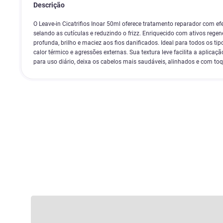
Descrição
O Leave-in Cicatrifios Inoar 50ml oferece tratamento reparador com ef
selando as cutículas e reduzindo o frizz. Enriquecido com ativos rege
profunda, brilho e maciez aos fios danificados. Ideal para todos os tip
calor térmico e agressões externas. Sua textura leve facilita a aplicaçã
para uso diário, deixa os cabelos mais saudáveis, alinhados e com to