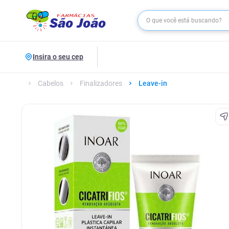
Insira o seu cep
Cabelos
Finalizadores
Leave-in