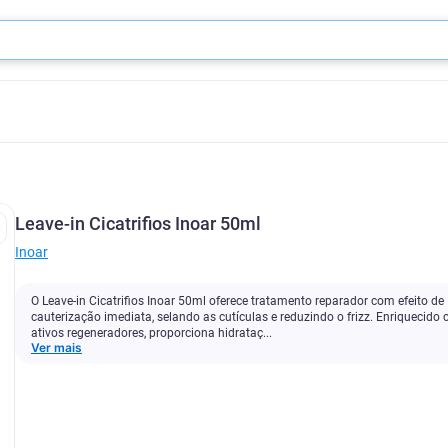
Leave-in Cicatrifios Inoar 50ml
Inoar
O Leave-in Cicatrifios Inoar 50ml oferece tratamento reparador com efeito de
cauterização imediata, selando as cutículas e reduzindo o frizz. Enriquecido
ativos regeneradores, proporciona hidrataç...
Ver mais