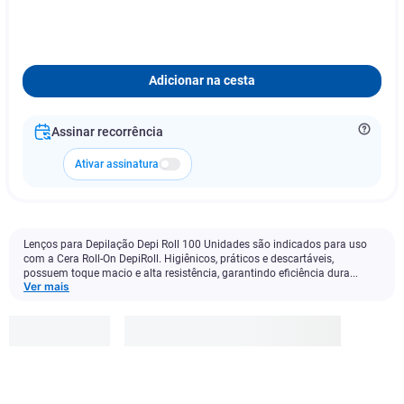
Adicionar na cesta
Assinar recorrência
Ativar assinatura
Lenços para Depilação Depi Roll 100 Unidades são indicados para uso
com a Cera Roll-On DepiRoll. Higiênicos, práticos e descartáveis,
possuem toque macio e alta resistência, garantindo eficiência dura...
Ver mais