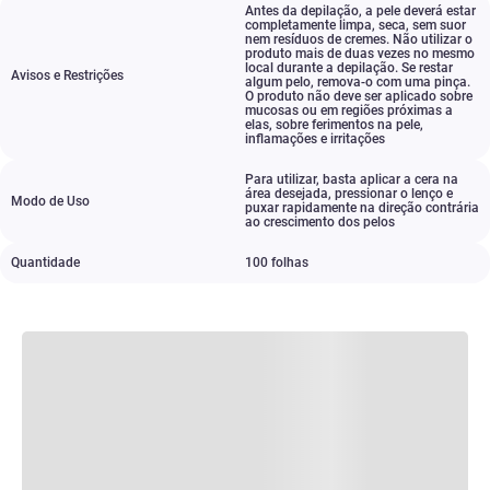
Antes da depilação
,
a pele deverá estar
completamente limpa
,
seca
,
sem suor
nem resíduos de cremes. Não utilizar o
produto mais de duas vezes no mesmo
local durante a depilação. Se restar
Avisos e Restrições
algum pelo
,
remova-o com uma pinça.
O produto não deve ser aplicado sobre
mucosas ou em regiões próximas a
elas
,
sobre ferimentos na pele
,
inflamações e irritações
Para utilizar
,
basta aplicar a cera na
área desejada
,
pressionar o lenço e
Modo de Uso
puxar rapidamente na direção contrária
ao crescimento dos pelos
Quantidade
100 folhas