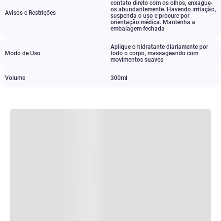
contato direto com os olhos
,
enxague-
os abundantemente. Havendo irritação
,
Avisos e Restrições
suspenda o uso e procure por
orientação médica. Mantenha a
embalagem fechada
Aplique o hidratante diariamente por
Modo de Uso
todo o corpo
,
massageando com
movimentos suaves
Volume
300ml