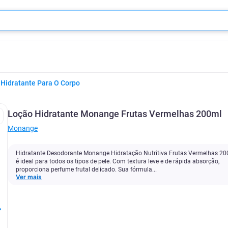
Hidratante Para O Corpo
Loção Hidratante Monange Frutas Vermelhas 200ml
Monange
Hidratante Desodorante Monange Hidratação Nutritiva Frutas Vermelhas 2
é ideal para todos os tipos de pele. Com textura leve e de rápida absorção,
proporciona perfume frutal delicado. Sua fórmula...
Ver mais