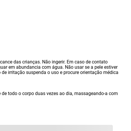
lcance das crianças. Não ingerir. Em caso de contato
uar em abundancia com água. Não usar se a pele estiver
o de irritação suspenda o uso e procure orientação médica
e de todo o corpo duas vezes ao dia
,
massageando-a com