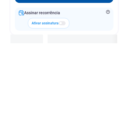
Assinar recorrência
Ativar assinatura
Adicionar à cesta