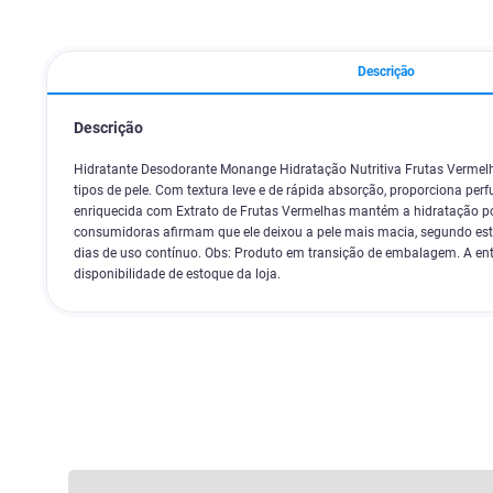
Descrição
Descrição
Hidratante Desodorante Monange Hidratação Nutritiva Frutas Vermelh
tipos de pele. Com textura leve e de rápida absorção, proporciona perf
enriquecida com Extrato de Frutas Vermelhas mantém a hidratação p
consumidoras afirmam que ele deixou a pele mais macia, segundo estu
dias de uso contínuo. Obs: Produto em transição de embalagem. A ent
disponibilidade de estoque da loja.