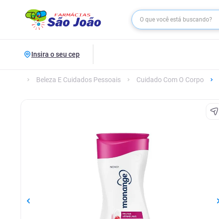
Insira o seu cep
Beleza E Cuidados Pessoais
Cuidado Com O Corpo