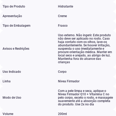
Tipo de Produto
Hidratante
Apresentação
Creme
Tipo de Embalagem
Frasco
Uso externo. Não ingerir. Este produto
não deve ser aplicado no rosto. Caso
haja contato com os olhos
,
lave-os
abundantemente. Se houver irritação
,
Avisos e Restrições
suspenda o uso imediatamente e
procure orientação médica. Manter em
local seco e arejado
,
ao abrigo de luz.
Mantenha fora do alcance das
crianças
Uso Indicado
Corpo
Linha
Nivea Firmador
Com a pele limpa e seca
,
aplique o
Nivea Firmador Q10 + Vitamina C no
Modo de Uso
pelo corpo
,
exceto o rosto
,
e massageie
suavemente até a absorção completa
do produto. Use 2x no dia
Volume
200ml