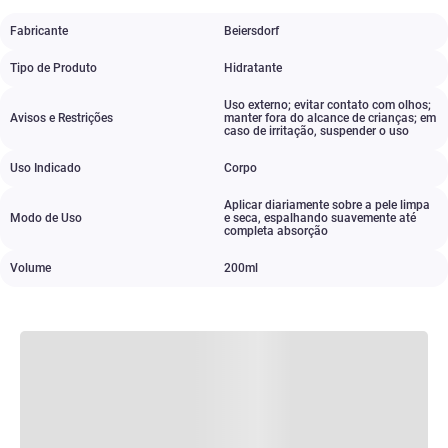
Fabricante
Beiersdorf
Tipo de Produto
Hidratante
Uso externo; evitar contato com olhos;
Avisos e Restrições
manter fora do alcance de crianças; em
caso de irritação
,
suspender o uso
Uso Indicado
Corpo
Aplicar diariamente sobre a pele limpa
Modo de Uso
e seca
,
espalhando suavemente até
completa absorção
Volume
200ml