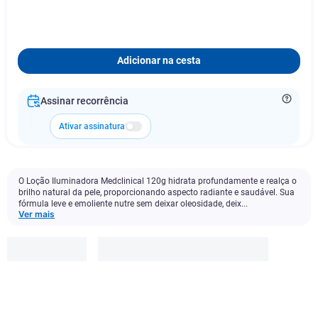
Adicionar na cesta
Assinar recorrência
Ativar assinatura
O Loção Iluminadora Medclinical 120g hidrata profundamente e realça o
brilho natural da pele, proporcionando aspecto radiante e saudável. Sua
fórmula leve e emoliente nutre sem deixar oleosidade, deix...
Ver mais