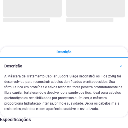
Descrição
Descrição
A Máscara de Tratamento Capilar Eudora Siàge Reconstrói os Fios 250g foi
desenvolvida para reconstruir cabelos danificados e enfraquecidos. Sua
fórmula rica em proteínas e ativos reconstrutores penetra profundamente na
fibra capilar, fortalecendo e devolvendo a saúde dos fios. Ideal para cabelos
quebradiços ou sensibilizados por processos químicos, a máscara
proporciona hidratação intensa, brilho e suavidade. Deixa os cabelos mais
resistentes, nutridos e com aparência saudável e revitalizada.
Especificações