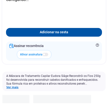
Adicionar na cesta
Assinar recorrência
Ativar assinatura
A Máscara de Tratamento Capilar Eudora Siàge Reconstrói os Fios 250g
foi desenvolvida para reconstruir cabelos danificados e enfraquecidos.
Sua fórmula rica em proteínas e ativos reconstrutores penetr...
Ver mais