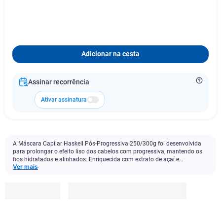
Adicionar na cesta
Assinar recorrência
Ativar assinatura
A Máscara Capilar Haskell Pós-Progressiva 250/300g foi desenvolvida
para prolongar o efeito liso dos cabelos com progressiva, mantendo os
fios hidratados e alinhados. Enriquecida com extrato de açaí e...
Ver mais