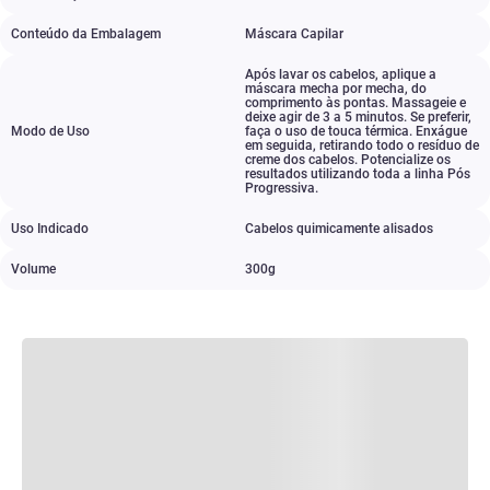
Conteúdo da Embalagem
Máscara Capilar
Após lavar os cabelos
,
aplique a
máscara mecha por mecha
,
do
comprimento às pontas. Massageie e
deixe agir de 3 a 5 minutos. Se preferir
,
Modo de Uso
faça o uso de touca térmica. Enxágue
em seguida
,
retirando todo o resíduo de
creme dos cabelos. Potencialize os
resultados utilizando toda a linha Pós
Progressiva.
Uso Indicado
Cabelos quimicamente alisados
Volume
300g