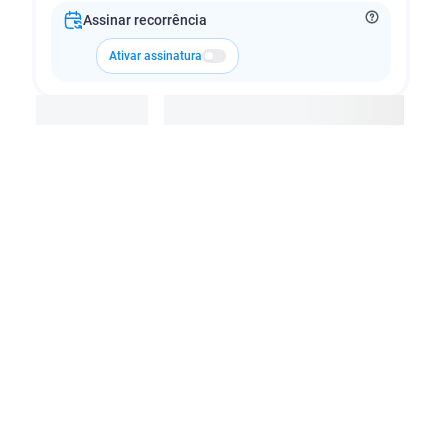
Assinar recorrência
Ativar assinatura
Adicionar à cesta