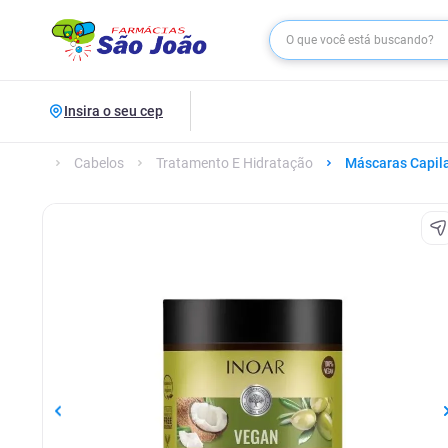
Insira o seu cep
Cabelos
Tratamento E Hidratação
Máscaras Capil