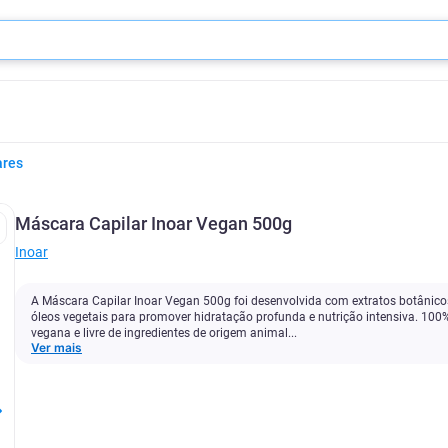
ares
Máscara Capilar Inoar Vegan 500g
Inoar
A Máscara Capilar Inoar Vegan 500g foi desenvolvida com extratos botânico
óleos vegetais para promover hidratação profunda e nutrição intensiva. 100
vegana e livre de ingredientes de origem animal...
Ver mais