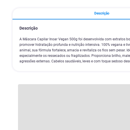
Descrição
Descrição
A Máscara Capilar Inoar Vegan 500g foi desenvolvida com extratos bo
promover hidratação profunda e nutrição intensiva. 100% vegana e liv
animal, sua fórmula fortalece, amacia e revitaliza os fios sem pesar. Id
especialmente os ressecados ou fragilizados. Proporciona brilho, male
agressões externas. Cabelos saudáveis, leves e com toque sedoso desd