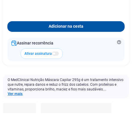
Adicionar na cesta
Assinar recorrência
Ativar assinatura
O MedClinical Nutrição Máscara Capilar 295g é um tratamento intensivo
que nutre, repara danos e reduz o frizz dos cabelos. Com proteínas e
vitaminas, proporciona brilho, maciez e fios mais saudáveis....
Ver mais