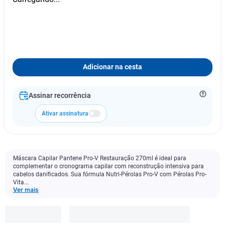
Adicionar na cesta
Assinar recorrência
Ativar assinatura
Máscara Capilar Pantene Pro-V Restauração 270ml é ideal para
complementar o cronograma capilar com reconstrução intensiva para
cabelos danificados. Sua fórmula Nutri-Pérolas Pro-V com Pérolas Pro-
Vita...
Ver mais