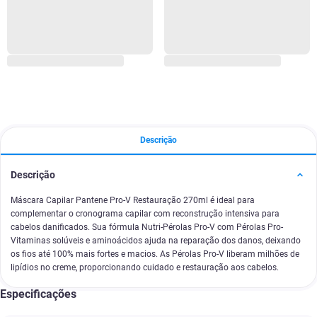
Descrição
Descrição
Máscara Capilar Pantene Pro-V Restauração 270ml é ideal para
complementar o cronograma capilar com reconstrução intensiva para
cabelos danificados. Sua fórmula Nutri-Pérolas Pro-V com Pérolas Pro-
Vitaminas solúveis e aminoácidos ajuda na reparação dos danos, deixando
os fios até 100% mais fortes e macios. As Pérolas Pro-V liberam milhões de
lipídios no creme, proporcionando cuidado e restauração aos cabelos.
Especificações