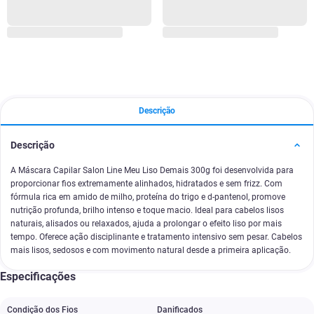
Descrição
Descrição
A Máscara Capilar Salon Line Meu Liso Demais 300g foi desenvolvida para
proporcionar fios extremamente alinhados, hidratados e sem frizz. Com
fórmula rica em amido de milho, proteína do trigo e d-pantenol, promove
nutrição profunda, brilho intenso e toque macio. Ideal para cabelos lisos
naturais, alisados ou relaxados, ajuda a prolongar o efeito liso por mais
tempo. Oferece ação disciplinante e tratamento intensivo sem pesar. Cabelos
mais lisos, sedosos e com movimento natural desde a primeira aplicação.
Especificações
Condição dos Fios
Danificados