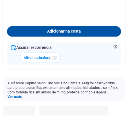
Adicionar na cesta
Assinar recorrência
Ativar assinatura
A Máscara Capilar Salon Line Meu Liso Demais 300g foi desenvolvida
para proporcionar fios extremamente alinhados, hidratados e sem frizz.
Com fórmula rica em amido de milho, proteína do trigo e d-pant...
Ver mais