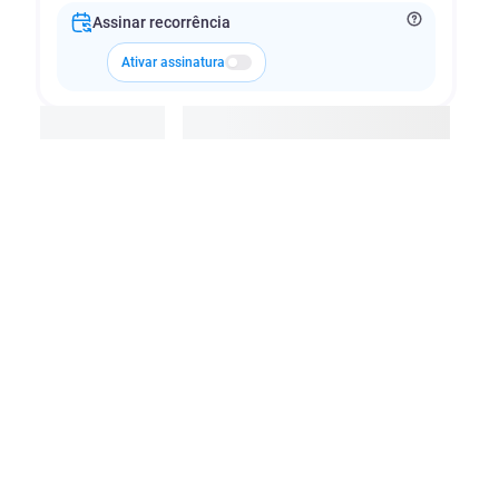
Assinar recorrência
Ativar assinatura
Adicionar à cesta