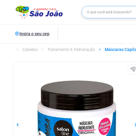
Insira o seu cep
Cabelos
Tratamento E Hidratação
Máscaras Capil