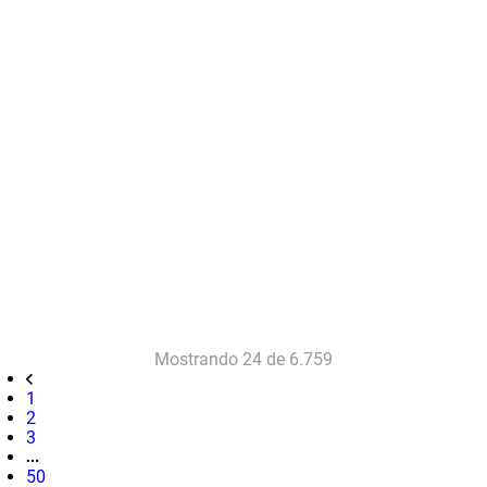
Mostrando
24 de 6.759
1
2
3
50